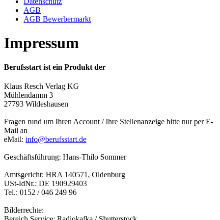
Datenschutz
AGB
AGB Bewerbermarkt
Impressum
Berufsstart ist ein Produkt der
Klaus Resch Verlag KG
Mühlendamm 3
27793 Wildeshausen
Fragen rund um Ihren Account / Ihre Stellenanzeige bitte nur per E-
Mail an
eMail:
info@berufsstart.de
Geschäftsführung: Hans-Thilo Sommer
Amtsgericht: HRA 140571, Oldenburg
USt-IdNr.: DE 190929403
Tel.: 0152 / 046 249 96
Bilderrechte:
Bereich Service: Radiokafka / Shutterstock