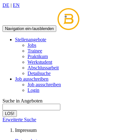
DE
|
EN
Navigation ein-/ausblenden
Stellenangebote
Jobs
Trainee
Praktikum
Werkstudent
Abschlussarbeit
Detailsuche
Job ausschreiben
Job ausschreiben
Login
Suche in Angeboten
LOS!
Erweiterte Suche
Impressum