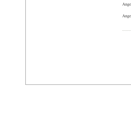
Ange
Angeb