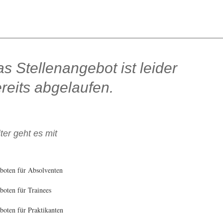
s Stellenangebot ist leider
reits abgelaufen.
ter geht es mit
boten für Absolventen
oten für Trainees
oten für Praktikanten