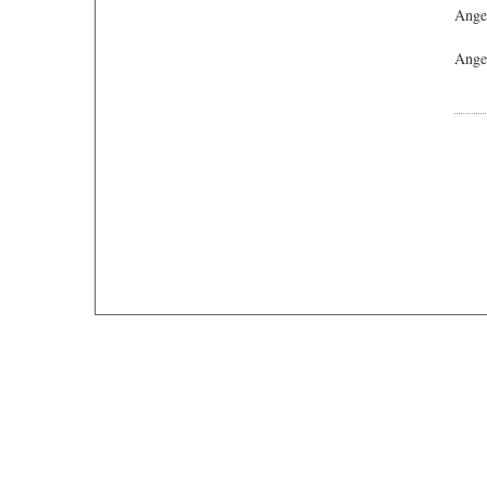
Ange
Angeb