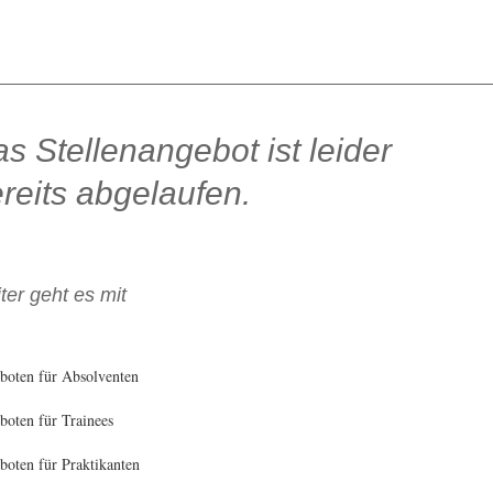
s Stellenangebot ist leider
reits abgelaufen.
ter geht es mit
boten für Absolventen
oten für Trainees
oten für Praktikanten